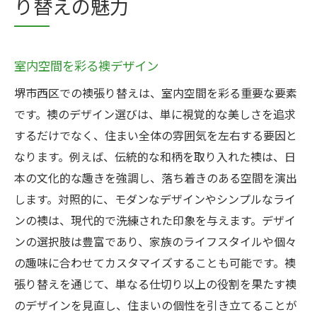
り替えの魅力
室内空間を彩る襖デザイン
堺市西区での襖張り替えは、室内空間を彩る重要な要素
です。襖のデザイン選びは、単に視覚的な美しさを追求
するだけでなく、住まい全体の雰囲気を左右する要因と
なります。例えば、伝統的な和柄を取り入れた襖は、日
本の文化的な趣きを強調し、落ち着きのある空間を演出
します。対照的に、モダンなデザインやシンプルなライ
ンの襖は、現代的で洗練された印象を与えます。デザイ
ンの選択肢は豊富であり、家族のライフスタイルや個々
の趣味に合わせてカスタマイズすることも可能です。襖
張り替えを通じて、単なる仕切り以上の役割を果たす襖
のデザインを見直し、住まいの個性を引き立てることが