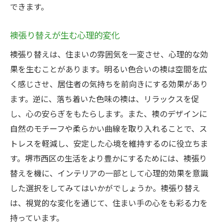
できます。
襖張り替えが生む心理的変化
襖張り替えは、住まいの雰囲気を一変させ、心理的な効
果を生むことがあります。明るい色合いの襖は空間を広
く感じさせ、居住者の気持ちを前向きにする効果があり
ます。逆に、落ち着いた色味の襖は、リラックスを促
し、心の安らぎをもたらします。また、襖のデザインに
自然のモチーフや柔らかい曲線を取り入れることで、ス
トレスを軽減し、安定した心境を維持するのに役立ちま
す。堺市西区の生活をより豊かにするためには、襖張り
替えを機に、インテリアの一部として心理的効果を意識
した選択をしてみてはいかがでしょうか。襖張り替え
は、視覚的な変化を通じて、住まい手の心をも彩る力を
持っています。