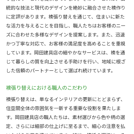
統的な技法と現代のデザインを絶妙に融合させた襖作り
に定評があります。襖張り替えを通じて、住まいに新た
な活力を与えることを目指し、職人たちはお客様のニー
ズに合わせた多様なデザインを提案します。また、迅速
かつ丁寧な対応で、お客様の満足度を高めることを重視
しています。岡田建具店の細やかなサービスは、襖を通
じて暮らしの質を向上させる手助けを行い、地域に根ざ
した信頼のパートナーとして選ばれ続けています。
襖張り替えにおける職人のこだわり
襖張り替えは、単なるインテリアの更新にとどまらず、
住空間全体の雰囲気を一新する重要な役割を果たしま
す。岡田建具店の職人たちは、素材選びから色や柄の選
定、さらには細部の仕上げに至るまで、細心の注意を払