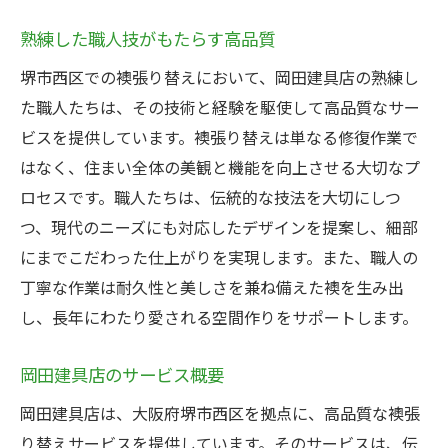
熟練した職人技がもたらす高品質
堺市西区での襖張り替えにおいて、岡田建具店の熟練し
た職人たちは、その技術と経験を駆使して高品質なサー
ビスを提供しています。襖張り替えは単なる修復作業で
はなく、住まい全体の美観と機能を向上させる大切なプ
ロセスです。職人たちは、伝統的な技法を大切にしつ
つ、現代のニーズにも対応したデザインを提案し、細部
にまでこだわった仕上がりを実現します。また、職人の
丁寧な作業は耐久性と美しさを兼ね備えた襖を生み出
し、長年にわたり愛される空間作りをサポートします。
岡田建具店のサービス概要
岡田建具店は、大阪府堺市西区を拠点に、高品質な襖張
り替えサービスを提供しています。そのサービスは、伝