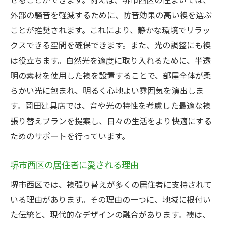
外部の騒音を軽減するために、防音効果の高い襖を選ぶ
ことが推奨されます。これにより、静かな環境でリラッ
クスできる空間を確保できます。また、光の調整にも襖
は役立ちます。自然光を適度に取り入れるために、半透
明の素材を使用した襖を設置することで、部屋全体が柔
らかい光に包まれ、明るく心地よい雰囲気を演出しま
す。岡田建具店では、音や光の特性を考慮した最適な襖
張り替えプランを提案し、日々の生活をより快適にする
ためのサポートを行っています。
堺市西区の居住者に愛される理由
堺市西区では、襖張り替えが多くの居住者に支持されて
いる理由があります。その理由の一つに、地域に根付い
た伝統と、現代的なデザインの融合があります。襖は、