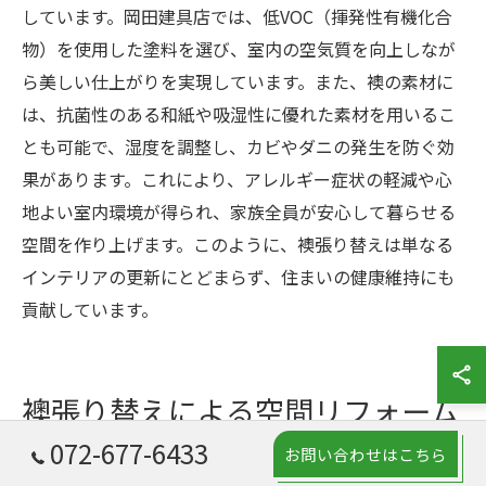
しています。岡田建具店では、低VOC（揮発性有機化合
物）を使用した塗料を選び、室内の空気質を向上しなが
ら美しい仕上がりを実現しています。また、襖の素材に
は、抗菌性のある和紙や吸湿性に優れた素材を用いるこ
とも可能で、湿度を調整し、カビやダニの発生を防ぐ効
果があります。これにより、アレルギー症状の軽減や心
地よい室内環境が得られ、家族全員が安心して暮らせる
空間を作り上げます。このように、襖張り替えは単なる
インテリアの更新にとどまらず、住まいの健康維持にも
貢献しています。
襖張り替えによる空間リフォーム
のメリット
072-677-6433
お問い合わせはこちら