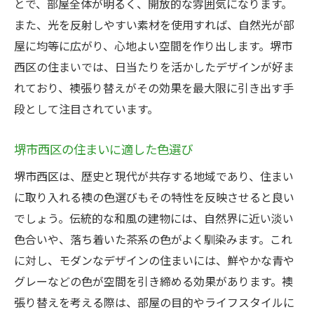
とで、部屋全体が明るく、開放的な雰囲気になります。
また、光を反射しやすい素材を使用すれば、自然光が部
屋に均等に広がり、心地よい空間を作り出します。堺市
西区の住まいでは、日当たりを活かしたデザインが好ま
れており、襖張り替えがその効果を最大限に引き出す手
段として注目されています。
堺市西区の住まいに適した色選び
堺市西区は、歴史と現代が共存する地域であり、住まい
に取り入れる襖の色選びもその特性を反映させると良い
でしょう。伝統的な和風の建物には、自然界に近い淡い
色合いや、落ち着いた茶系の色がよく馴染みます。これ
に対し、モダンなデザインの住まいには、鮮やかな青や
グレーなどの色が空間を引き締める効果があります。襖
張り替えを考える際は、部屋の目的やライフスタイルに