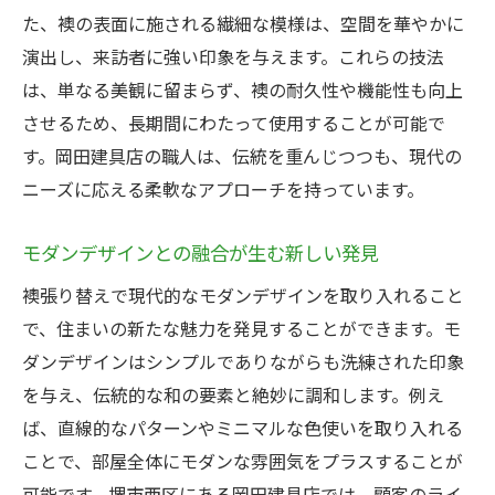
た、襖の表面に施される繊細な模様は、空間を華やかに
演出し、来訪者に強い印象を与えます。これらの技法
は、単なる美観に留まらず、襖の耐久性や機能性も向上
させるため、長期間にわたって使用することが可能で
す。岡田建具店の職人は、伝統を重んじつつも、現代の
ニーズに応える柔軟なアプローチを持っています。
モダンデザインとの融合が生む新しい発見
襖張り替えで現代的なモダンデザインを取り入れること
で、住まいの新たな魅力を発見することができます。モ
ダンデザインはシンプルでありながらも洗練された印象
を与え、伝統的な和の要素と絶妙に調和します。例え
ば、直線的なパターンやミニマルな色使いを取り入れる
ことで、部屋全体にモダンな雰囲気をプラスすることが
可能です。堺市西区にある岡田建具店では、顧客のライ