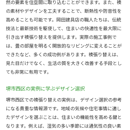
然の要素を住空間に取り込むことができます。また、襖
の素材やデザインを工夫することで、断熱性や防音性を
高めることも可能です。岡田建具店の職人たちは、伝統
技法と最新技術を駆使して、住まいの快適性を最大限に
引き出す襖張り替えを提供します。実際の施工事例で
は、畳の部屋を明るく開放的なリビングに変えることが
できたなど、多くの成功例があります。襖張り替えは、
見た目だけでなく、生活の質を大きく改善する手段とし
ても非常に有用です。
堺市西区の実例に学ぶデザイン選択
堺市西区での襖張り替えの実例は、デザイン選択の参考
になる貴重な情報源です。地域の気候や住宅事情に適し
たデザインを選ぶことは、住まいの機能性を高める鍵と
なります。例えば、湿気の多い季節には通気性の良い素