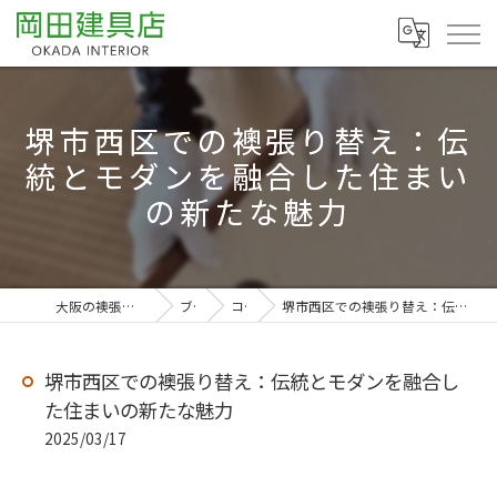
堺市西区での襖張り替え：伝
統とモダンを融合した住まい
の新たな魅力
大阪の襖張り替えなら岡田建具店
ブログ
コラム
堺市西区での襖張り替え：伝統とモダンを融合した住まいの新たな魅力
堺市西区での襖張り替え：伝統とモダンを融合し
た住まいの新たな魅力
2025/03/17