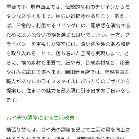
重要です。堺市西区では、伝統的な和のデザインからモ
ダンなスタイルまで、幅広い選択肢があります。例え
ば、日常的に利用するリビングには、開放感を演出する
ために淡い色合いの襖を選ぶと良いでしょう。一方、プ
ライバシーを重視した寝室には、濃い色や趣のある和柄
を取り入れることで、落ち着いた空間を実現します。さ
らに、襖の素材も重要で、紙や布、合成素材など、用途
や好みに応じて選べます。岡田建具店では、経験豊富な
職人があなたのライフスタイルにぴったりのデザインを
提案し、住まいの魅力を最大限に引き出すお手伝いをし
ます。
音や光の調整による生活改善
襖張り替えは、音や光の調整を通じて生活の質を向上さ
せることができます。例えば、堺市西区の住まいでは、