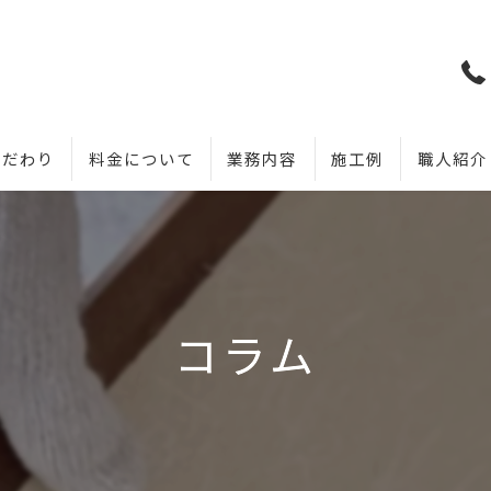
こだわり
料金について
業務内容
施工例
職人紹介
コラム