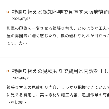
襖張り替えと認知科学で見直す大阪府箕面
2026/07/06
和室の印象を一変させる襖張り替え、どのような工夫
屋の雰囲気が暗く感じたり、襖の破れや汚れが目立っ
です。大…
襖張り替えの見積もりで費用と内訳を正し
2026/06/29
襖張り替えの見積もり内容、しっかり把握できていま
に見える費用も、実は素材や施工内容、追加作業の有
トを比較…