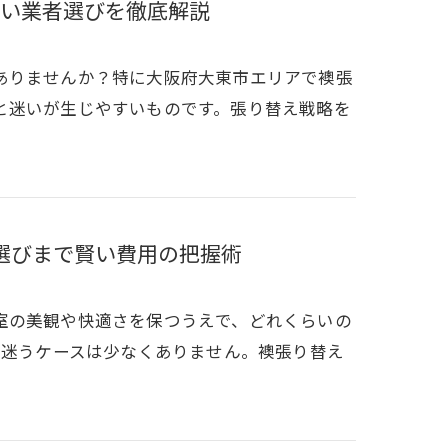
い業者選びを徹底解説
ありませんか？特に大阪府大東市エリアで襖張
と迷いが生じやすいものです。張り替え戦略を
者選びまで賢い費用の把握術
室の美観や快適さを保つうえで、どれくらいの
に迷うケースは少なくありません。襖張り替え