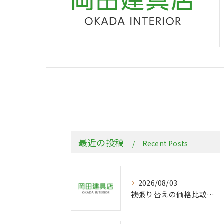
最近の投稿
Recent Posts
2026/08/03
襖張り替えの価格比較で失敗しないための大阪府河内長野市最新ガイド