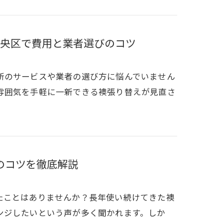
央区で費用と業者選びのコツ
新のサービスや業者の選び方に悩んでいません
雰囲気を手軽に一新できる襖張り替えが見直さ
のコツを徹底解説
たことはありませんか？長年使い続けてきた襖
ンジしたいという声が多く聞かれます。しか