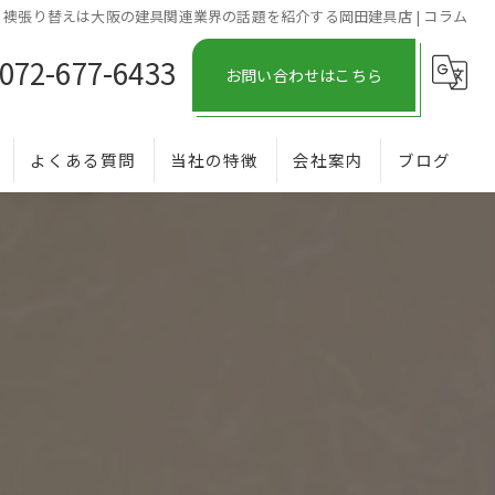
襖張り替えは大阪の建具関連業界の話題を紹介する岡田建具店 | コラム
072-677-6433
お問い合わせはこちら
よくある質問
当社の特徴
会社案内
ブログ
木製建具
コラム
ガラス
修繕
家具
エクステリア