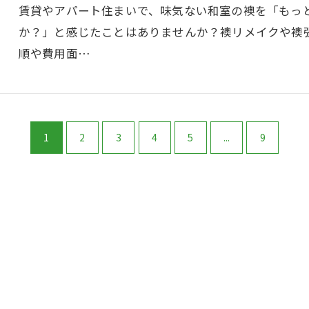
賃貸やアパート住まいで、味気ない和室の襖を「もっ
か？」と感じたことはありませんか？襖リメイクや襖
順や費用面…
1
2
3
4
5
...
9