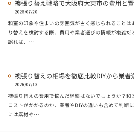
襖張り替え戦略で大阪府大東市の費用と賢
2026/07/20
和室の印象や住まいの雰囲気が古く感じられることは
り替えを検討する際、費用や業者選びの情報が複雑だ
誤れば、…
襖張り替えの相場を徹底比較DIYから業
2026/07/13
襖張り替えの費用で悩んだ経験はないでしょうか？和
コストがかかるのか、業者やDIYの違いも含めて判断
には素材や…