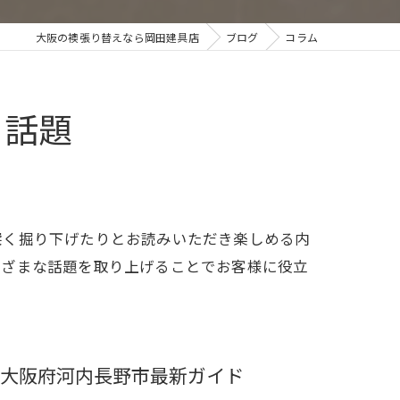
大阪の襖張り替えなら岡田建具店
ブログ
コラム
る話題
深く掘り下げたりとお読みいただき楽しめる内
まざまな話題を取り上げることでお客様に役立
大阪府河内長野市最新ガイド