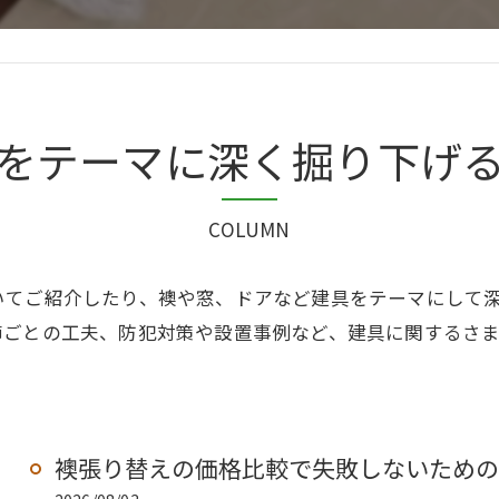
をテーマに深く掘り下げ
COLUMN
いてご紹介したり、襖や窓、ドアなど建具をテーマにして
節ごとの工夫、防犯対策や設置事例など、建具に関するさ
襖張り替えの価格比較で失敗しないための