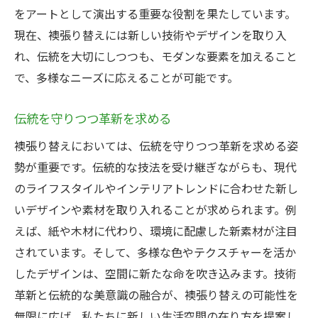
をアートとして演出する重要な役割を果たしています。
現在、襖張り替えには新しい技術やデザインを取り入
れ、伝統を大切にしつつも、モダンな要素を加えること
で、多様なニーズに応えることが可能です。
伝統を守りつつ革新を求める
襖張り替えにおいては、伝統を守りつつ革新を求める姿
勢が重要です。伝統的な技法を受け継ぎながらも、現代
のライフスタイルやインテリアトレンドに合わせた新し
いデザインや素材を取り入れることが求められます。例
えば、紙や木材に代わり、環境に配慮した新素材が注目
されています。そして、多様な色やテクスチャーを活か
したデザインは、空間に新たな命を吹き込みます。技術
革新と伝統的な美意識の融合が、襖張り替えの可能性を
無限に広げ、私たちに新しい生活空間の在り方を提案し