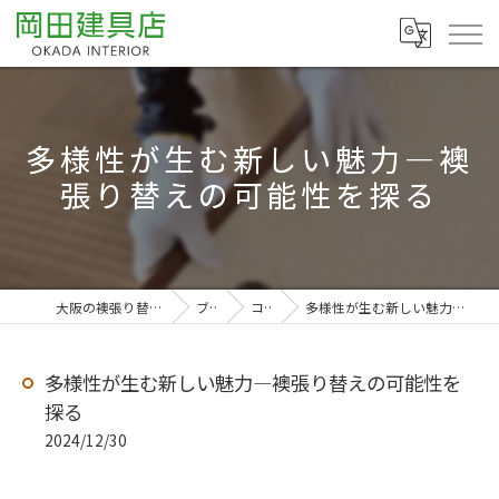
多様性が生む新しい魅力—襖
張り替えの可能性を探る
大阪の襖張り替えなら岡田建具店
ブログ
コラム
多様性が生む新しい魅力—襖張り替えの可能性を探る
多様性が生む新しい魅力—襖張り替えの可能性を
探る
2024/12/30