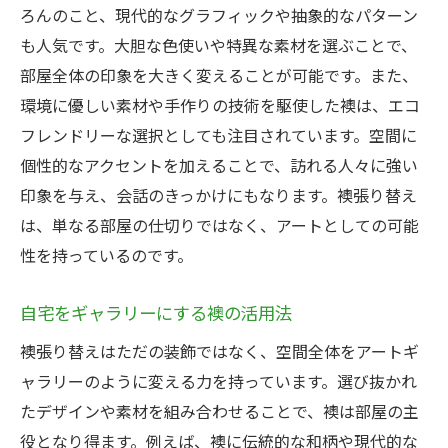
ろんのこと、現代的なグラフィックや抽象的なパターン
も人気です。大胆な色使いや特異な素材を選ぶことで、
部屋全体の印象を大きく変えることが可能です。また、
環境に優しい素材や手作りの技術を駆使した襖は、エコ
フレンドリーな選択としても注目されています。空間に
個性的なアクセントを加えることで、訪れる人々に強い
印象を与え、会話のきっかけにもなります。襖張り替え
は、単なる部屋の仕切りではなく、アートとしての可能
性を持っているのです。
自宅をギャラリーにする襖の活用法
襖張り替えはただの装飾ではなく、空間全体をアートギ
ャラリーのように変える力を持っています。選び抜かれ
たデザインや素材を組み合わせることで、襖は部屋の主
役となり得ます。例えば、襖に伝統的な和柄や現代的な