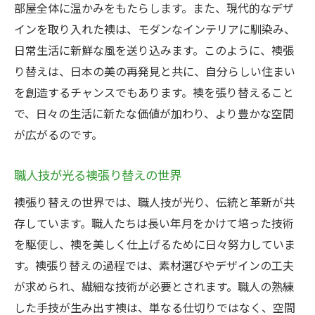
部屋全体に温かみをもたらします。また、現代的なデザ
インを取り入れた襖は、モダンなインテリアに馴染み、
日常生活に新鮮な風を送り込みます。このように、襖張
り替えは、日本の美の再発見と共に、自分らしい住まい
を創造するチャンスでもあります。襖を張り替えること
で、日々の生活に新たな価値が加わり、より豊かな空間
が広がるのです。
職人技が光る襖張り替えの世界
襖張り替えの世界では、職人技が光り、伝統と革新が共
存しています。職人たちは長い年月をかけて培った技術
を駆使し、襖を美しく仕上げるために日々努力していま
す。襖張り替えの過程では、素材選びやデザインの工夫
が求められ、繊細な技術が必要とされます。職人の熟練
した手技が生み出す襖は、単なる仕切りではなく、空間