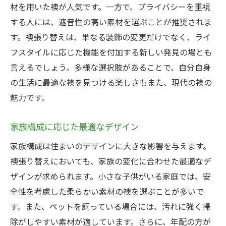
材を用いた襖が人気です。一方で、プライバシーを重視
する人には、遮音性の高い素材を選ぶことが推奨されま
す。襖張り替えは、単なる装飾の変更だけでなく、ライ
フスタイルに応じた機能を付加する新しい発見の場とも
言えるでしょう。多様な選択肢があることで、自分自身
の生活に最適な襖を見つける楽しさもまた、現代の襖の
魅力です。
家族構成に応じた最適なデザイン
家族構成は住まいのデザインに大きな影響を与えます。
襖張り替えにおいても、家族の変化に合わせた最適なデ
ザインが求められます。小さな子供がいる家庭では、安
全性を考慮した柔らかい素材の襖を選ぶことが多いで
す。また、ペットを飼っている場合には、汚れに強く掃
除がしやすい素材が適しています。さらに、年配の方が