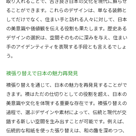
取り入れることで、古き良き日本の文化を現代に蘇らせ
ることができます。これらのデザインは、単なる装飾と
してだけでなく、住まい手と訪れる人々に対して、日本
の美意識や価値観を伝える役割も果たします。歴史ある
デザインの選択は、空間そのものに深みを与え、住まい
手のアイデンティティを表現する手段とも言えるでしょ
う。
襖張り替えで日本の魅力再発見
襖張り替えを通じて、日本の魅力を再発見することがで
きます。襖はただの仕切りとしての役割を超え、日本の
美意識や文化を体現する重要な存在です。襖張り替えの
過程で、選ぶデザインや素材によって、伝統と現代が交
錯する新しい空間を生み出すことが可能です。例えば、
伝統的な和紙を使った張り替えは、和の趣を深めつつ、