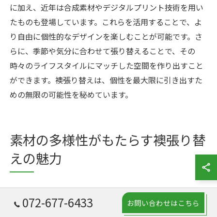
に加え、近年は合成素材やデジタルプリント技術を用い
たものも登場しています。これらを活用することで、よ
り自由に個性的なデザインを楽しむことが可能です。さ
らに、季節や気分に合わせて張り替えることで、その
時々のライフスタイルにマッチした空間を作り出すこと
ができます。襖張り替えは、個性を最大限に引き出すた
めの無限の可能性を秘めています。
素材の多様性がもたらす襖張り替
えの魅力
和紙から布まで—選べる素材の幅
072-677-6433
お問い合わせはこちら