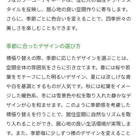
タイルを反映し、居心地の良い空間作りに寄与します。
さらに、季節ごとに色合いを変えることで、四季折々の
美しさを楽しむこともできます。
季節に合ったデザインの選び方
襖張り替えの際、季節に応じたデザインを選ぶことは、
空間全体の雰囲気をさらに引き立てます。春には桜や若
葉をモチーフにした明るいデザイン、夏には涼しげな青
や白を基調とするものが人気です。秋には紅葉をイメー
ジした暖色系、冬には雪景色や松を取り入れた静かなデ
ザインが心を和ませます。このように季節感を考慮した
襖張り替えを行うことで、居住空間に自然なリズムを取
り入れることができ、居心地の良い生活環境が実現しま
す。また、季節毎に少しずつ襖のデザインを変えること