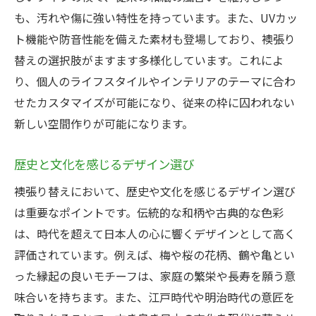
も、汚れや傷に強い特性を持っています。また、UVカッ
ト機能や防音性能を備えた素材も登場しており、襖張り
替えの選択肢がますます多様化しています。これによ
り、個人のライフスタイルやインテリアのテーマに合わ
せたカスタマイズが可能になり、従来の枠に囚われない
新しい空間作りが可能になります。
歴史と文化を感じるデザイン選び
襖張り替えにおいて、歴史や文化を感じるデザイン選び
は重要なポイントです。伝統的な和柄や古典的な色彩
は、時代を超えて日本人の心に響くデザインとして高く
評価されています。例えば、梅や桜の花柄、鶴や亀とい
った縁起の良いモチーフは、家庭の繁栄や長寿を願う意
味合いを持ちます。また、江戸時代や明治時代の意匠を