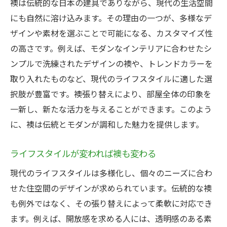
襖は伝統的な日本の建具でありながら、現代の生活空間
にも自然に溶け込みます。その理由の一つが、多様なデ
ザインや素材を選ぶことで可能になる、カスタマイズ性
の高さです。例えば、モダンなインテリアに合わせたシ
ンプルで洗練されたデザインの襖や、トレンドカラーを
取り入れたものなど、現代のライフスタイルに適した選
択肢が豊富です。襖張り替えにより、部屋全体の印象を
一新し、新たな活力を与えることができます。このよう
に、襖は伝統とモダンが調和した魅力を提供します。
ライフスタイルが変われば襖も変わる
現代のライフスタイルは多様化し、個々のニーズに合わ
せた住空間のデザインが求められています。伝統的な襖
も例外ではなく、その張り替えによって柔軟に対応でき
ます。例えば、開放感を求める人には、透明感のある素